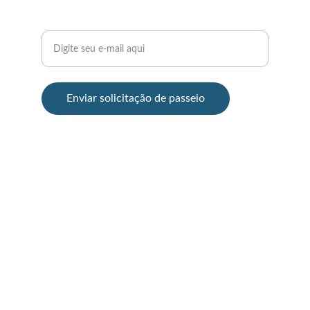
Seu e-mail para contato
Enviar solicitação de passeio
© 2025. All rights reserved.